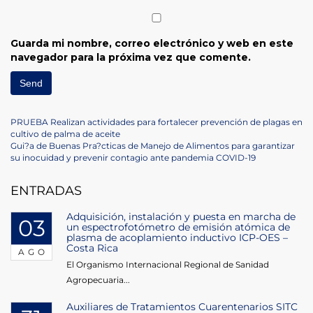
Guarda mi nombre, correo electrónico y web en este
navegador para la próxima vez que comente.
Navegación
Previous
PRUEBA Realizan actividades para fortalecer prevención de plagas en
Post
cultivo de palma de aceite
de
Next
Gui?a de Buenas Pra?cticas de Manejo de Alimentos para garantizar
Post
su inocuidad y prevenir contagio ante pandemia COVID-19
entradas
ENTRADAS
Adquisición, instalación y puesta en marcha de
03
un espectrofotómetro de emisión atómica de
plasma de acoplamiento inductivo ICP-OES –
Costa Rica
AGO
El Organismo Internacional Regional de Sanidad
Agropecuaria...
Auxiliares de Tratamientos Cuarentenarios SITC