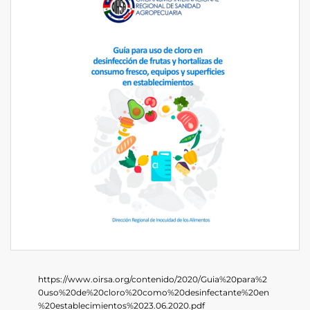
https://www.oirsa.org/contenido/2020/Guia%20para%2
0uso%20de%20cloro%20como%20desinfectante%20en
%20establecimientos%2023.06.2020.pdf