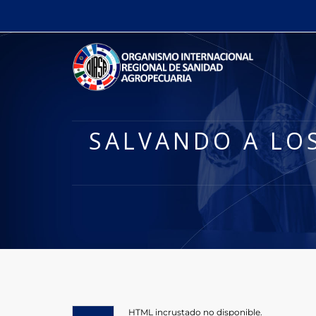
SALVANDO A LOS
HTML incrustado no disponible.