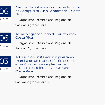
Auxiliar de tratamientos cuarentenarios
06
en Aeropuerto Juan Santamaría – Costa
Rica
AGO
El Organismo Internacional Regional de
Sanidad Agropecuaria...
Técnico agropecuario de puesto móvil –
06
Costa Rica
El Organismo Internacional Regional de
AGO
Sanidad Agropecuaria...
Adquisición, instalación y puesta en
03
marcha de un espectrofotómetro de
emisión atómica de plasma de
acoplamiento inductivo ICP-OES –
AGO
Costa Rica
El Organismo Internacional Regional de
Sanidad Agropecuaria...