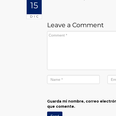
15
DIC
Leave a Comment
Guarda mi nombre, correo electrón
que comente.