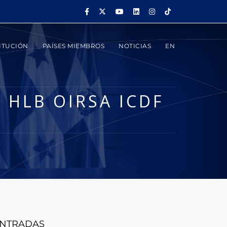
ITUCIÓN
PAÍSES MIEMBROS
NOTICIAS
EN
 HLB OIRSA ICDF
NTRADAS