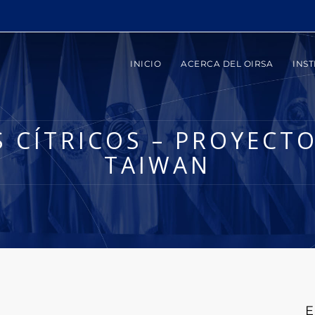
INICIO
ACERCA DEL OIRSA
INST
 CÍTRICOS – PROYECTO
TAIWAN
E