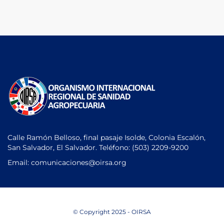
Calle Ramón Belloso, final pasaje Isolde, Colonia Escalón,
San Salvador, El Salvador. Teléfono:
(503) 2209-9200
Email: comunicaciones
@oirsa.org
© Copyright 2025 - OIRSA