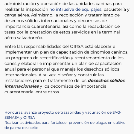
administración y operación de las unidades caninas para
realizar la inspección
no intrusiva de equipajes
, paquetería y
carga aérea. Asimismo, la recolección y tratamiento de
desechos sólidos internacionales y decomisos de
importancia cuarentenaria, así como la recaudación de
tasas por la prestación de estos servicios en la terminal
aérea salvadoreña.
Entre las responsabilidades del OIRSA está elaborar e
implementar un plan de capacitación de binomios caninos,
un programa de recertificación y reentrenamiento de los
canes y elaborar e implementar un plan de capacitación
anual para el personal que maneja los desechos sólidos
internacionales. A su vez, diseñar y construir las
instalaciones para el tratamiento de los
desechos sólidos
internacionales
y los decomisos de importancia
cuarentenaria, entre otros.
Navegación
Previous
Honduras: avanza proyecto de trazabilidad y vacunación de SAG-
Post
SENASA y OIRSA
de
Next
Realizan actividades para fortalecer prevención de plagas en cultivo
Post
de palma de aceite