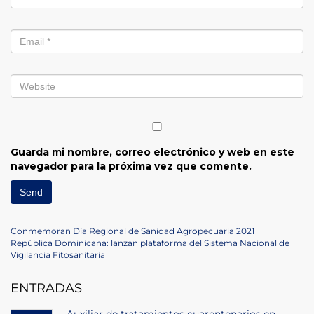
Guarda mi nombre, correo electrónico y web en este
navegador para la próxima vez que comente.
Navegación
Previous
Conmemoran Día Regional de Sanidad Agropecuaria 2021
Post
Next
República Dominicana: lanzan plataforma del Sistema Nacional de
de
Post
Vigilancia Fitosanitaria
entradas
ENTRADAS
Auxiliar de tratamientos cuarentenarios en