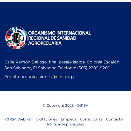
Calle Ramón Belloso, final pasaje Isolde, Colonia Escalón,
San Salvador, El Salvador. Teléfono:
(503) 2209-9200
Email: comunicaciones
@oirsa.org
© Copyright 2025 - OIRSA
OIRSA WebMail
Licitaciones
Empleos
Consultorías
Contacto
Política de privacidad