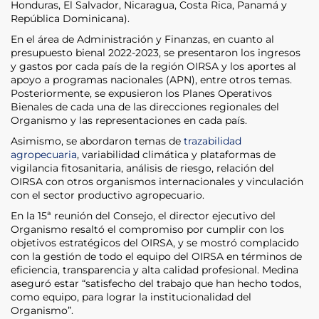
Honduras, El Salvador, Nicaragua, Costa Rica, Panamá y
República Dominicana).
En el área de Administración y Finanzas, en cuanto al
presupuesto bienal 2022-2023, se presentaron los ingresos
y gastos por cada país de la región OIRSA y los aportes al
apoyo a programas nacionales (APN), entre otros temas.
Posteriormente, se expusieron los Planes Operativos
Bienales de cada una de las direcciones regionales del
Organismo y las representaciones en cada país.
Asimismo, se abordaron temas de
trazabilidad
agropecuaria
, variabilidad climática y plataformas de
vigilancia fitosanitaria, análisis de riesgo, relación del
OIRSA con otros organismos internacionales y vinculación
con el sector productivo agropecuario.
En la 15ª reunión del Consejo, el director ejecutivo del
Organismo resaltó el compromiso por cumplir con los
objetivos estratégicos del OIRSA, y se mostró complacido
con la gestión de todo el equipo del OIRSA en términos de
eficiencia, transparencia y alta calidad profesional. Medina
aseguró estar “satisfecho del trabajo que han hecho todos,
como equipo, para lograr la institucionalidad del
Organismo”.