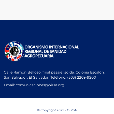
Calle Ramón Belloso, final pasaje Isolde, Colonia Escalón,
San Salvador, El Salvador. Teléfono:
(503) 2209-9200
Email: comunicaciones
@oirsa.org
© Copyright 2025 - OIRSA