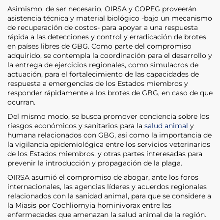
Asimismo, de ser necesario, OIRSA y COPEG proveerán
asistencia técnica y material biológico -bajo un mecanismo
de recuperación de costos- para apoyar a una respuesta
rápida a las detecciones y control y erradicación de brotes
en países libres de GBG. Como parte del compromiso
adquirido, se contempla la coordinación para el desarrollo y
la entrega de ejercicios regionales, como simulacros de
actuación, para el fortalecimiento de las capacidades de
respuesta a emergencias de los Estados miembros y
responder rápidamente a los brotes de GBG, en caso de que
ocurran.
Del mismo modo, se busca promover conciencia sobre los
riesgos económicos y sanitarios para la
salud animal
y
humana relacionados con GBG, así como la importancia de
la vigilancia epidemiológica entre los servicios veterinarios
de los Estados miembros, y otras partes interesadas para
prevenir la introducción y propagación de la plaga.
OIRSA asumió el compromiso de abogar, ante los foros
internacionales, las agencias líderes y acuerdos regionales
relacionados con la sanidad animal, para que se considere a
la Miasis por Cochliomyia hominivorax entre las
enfermedades que amenazan la salud animal de la región.