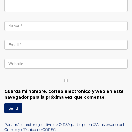
Guarda mi nombre, correo electrónico y web en este
navegador para la próxima vez que comente.
Navegación
Previous
Panamá: director ejecutivo de OIRSA participa en XV aniversario del
Post
Complejo Técnico de COPEG