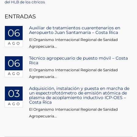
Post
del HLB de los cítricos
entradas
ENTRADAS
Auxiliar de tratamientos cuarentenarios en
06
Aeropuerto Juan Santamaría – Costa Rica
El Organismo Internacional Regional de Sanidad
AGO
Agropecuaria...
Técnico agropecuario de puesto móvil – Costa
06
Rica
El Organismo Internacional Regional de Sanidad
AGO
Agropecuaria...
Adquisición, instalación y puesta en marcha de
03
un espectrofotómetro de emisión atómica de
plasma de acoplamiento inductivo ICP-OES –
Costa Rica
AGO
El Organismo Internacional Regional de Sanidad
Agropecuaria...