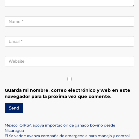
Guarda mi nombre, correo electrónico y web en este
navegador para la próxima vez que comente.
Navegación
Previous
México: OIRSA apoya importación de ganado bovino desde
Post
Nicaragua
de
Next
El Salvador: avanza campaña de emergencia para manejo y control