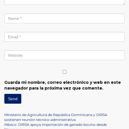
Guarda mi nombre, correo electrónico y web en este
navegador para la próxima vez que comente.
Navegación
Previous
Ministerio de Agricultura de República Dominicana y OIRSA
Post
sostienen reunión técnico-administrativa
de
Next
México: OIRSA apoya importación de ganado bovino desde