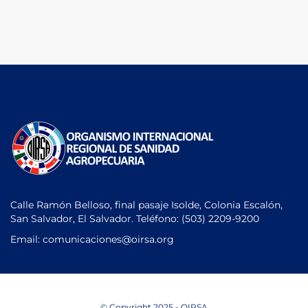
Calle Ramón Belloso, final pasaje Isolde, Colonia Escalón,
San Salvador, El Salvador. Teléfono:
(503) 2209-9200
Email: comunicaciones
@oirsa.org
© Copyright 2025 - OIRSA