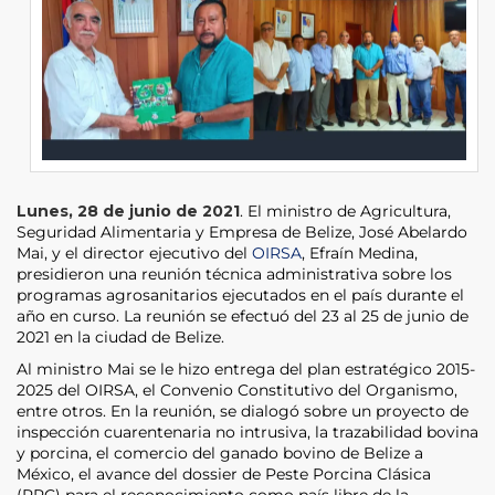
Lunes, 28 de junio de 2021
. El ministro de Agricultura,
Seguridad Alimentaria y Empresa de Belize, José Abelardo
Mai, y el director ejecutivo del
OIRSA
, Efraín Medina,
presidieron una reunión técnica administrativa sobre los
programas agrosanitarios ejecutados en el país durante el
año en curso. La reunión se efectuó del 23 al 25 de junio de
2021 en la ciudad de Belize.
Al ministro Mai se le hizo entrega del plan estratégico 2015-
2025 del OIRSA, el Convenio Constitutivo del Organismo,
entre otros. En la reunión, se dialogó sobre un proyecto de
inspección cuarentenaria no intrusiva, la trazabilidad bovina
y porcina, el comercio del ganado bovino de Belize a
México, el avance del dossier de Peste Porcina Clásica
(PPC) para el reconocimiento como país libre de la