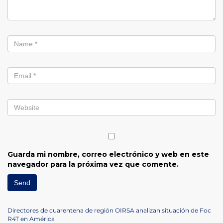
Guarda mi nombre, correo electrónico y web en este
navegador para la próxima vez que comente.
Navegación
Previous
Directores de cuarentena de región OIRSA analizan situación de Foc
Post
R4T en América