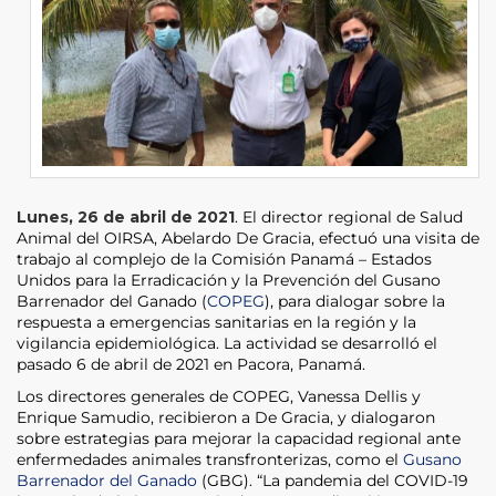
Lunes, 26 de abril de 2021
. El director regional de Salud
Animal del OIRSA, Abelardo De Gracia, efectuó una visita de
trabajo al complejo de la Comisión Panamá – Estados
Unidos para la Erradicación y la Prevención del Gusano
Barrenador del Ganado (
COPEG
), para dialogar sobre la
respuesta a emergencias sanitarias en la región y la
vigilancia epidemiológica. La actividad se desarrolló el
pasado 6 de abril de 2021 en Pacora, Panamá.
Los directores generales de COPEG, Vanessa Dellis y
Enrique Samudio, recibieron a De Gracia, y dialogaron
sobre estrategias para mejorar la capacidad regional ante
enfermedades animales transfronterizas, como el
Gusano
Barrenador del Ganado
(GBG). “La pandemia del COVID-19