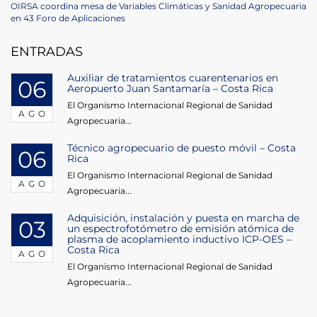
de
Next
OIRSA coordina mesa de Variables Climáticas y Sanidad Agropecuaria
Post
en 43 Foro de Aplicaciones
entradas
ENTRADAS
Auxiliar de tratamientos cuarentenarios en
06
Aeropuerto Juan Santamaría – Costa Rica
El Organismo Internacional Regional de Sanidad
AGO
Agropecuaria...
Técnico agropecuario de puesto móvil – Costa
06
Rica
El Organismo Internacional Regional de Sanidad
AGO
Agropecuaria...
Adquisición, instalación y puesta en marcha de
03
un espectrofotómetro de emisión atómica de
plasma de acoplamiento inductivo ICP-OES –
Costa Rica
AGO
El Organismo Internacional Regional de Sanidad
Agropecuaria...