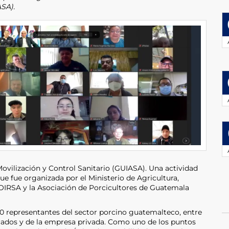
ASA).
vilización y Control Sanitario (GUIASA). Una actividad
que fue organizada por el Ministerio de Agricultura,
OIRSA y la Asociación de Porcicultores de Guatemala
00 representantes del sector porcino guatemalteco, entre
icados y de la empresa privada. Como uno de los puntos