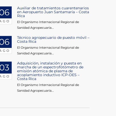
Auxiliar de tratamientos cuarentenarios
06
en Aeropuerto Juan Santamaría – Costa
Rica
AGO
El Organismo Internacional Regional de
Sanidad Agropecuaria...
Técnico agropecuario de puesto móvil –
06
Costa Rica
El Organismo Internacional Regional de
AGO
Sanidad Agropecuaria...
Adquisición, instalación y puesta en
03
marcha de un espectrofotómetro de
emisión atómica de plasma de
acoplamiento inductivo ICP-OES –
AGO
Costa Rica
El Organismo Internacional Regional de
Sanidad Agropecuaria...