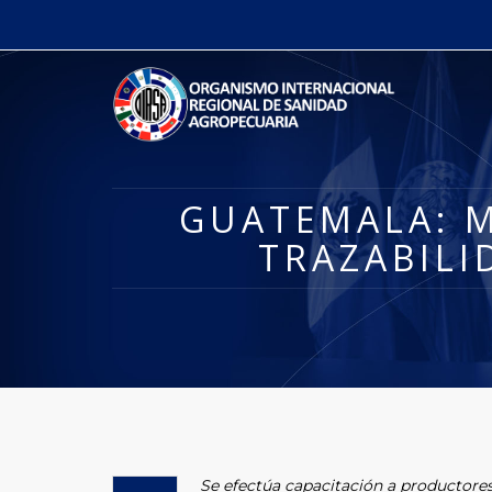
GUATEMALA: M
TRAZABILI
Se efectúa capacitación a productores