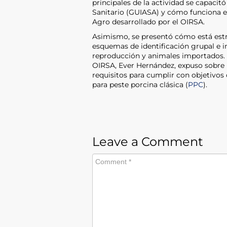
principales de la actividad se capacitó
Sanitario (GUIASA) y cómo funciona el
Agro desarrollado por el OIRSA.
Asimismo, se presentó cómo está estr
esquemas de identificación grupal e in
reproducción y animales importados. 
OIRSA, Ever Hernández, expuso sobre 
requisitos para cumplir con objetivos
para peste porcina clásica (
PPC
).
Leave a Comment