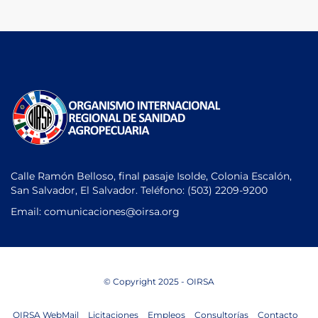
Calle Ramón Belloso, final pasaje Isolde, Colonia Escalón,
San Salvador, El Salvador. Teléfono:
(503) 2209-9200
Email: comunicaciones
@oirsa.org
© Copyright 2025 - OIRSA
OIRSA WebMail
Licitaciones
Empleos
Consultorías
Contacto