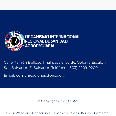
Calle Ramón Belloso, final pasaje Isolde, Colonia Escalón,
San Salvador, El Salvador. Teléfono:
(503) 2209-9200
Email: comunicaciones
@oirsa.org
© Copyright 2025 - OIRSA
OIRSA WebMail
Licitaciones
Empleos
Consultorías
Contacto