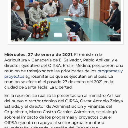
Miércoles, 27 de enero de 2021
. El ministro de
Agricultura y Ganadería de El Salvador, Pablo Anliker, y el
director ejecutivo del OIRSA, Efraín Medina, presidieron una
reunión de trabajo sobre las prioridades de los
programas y
proyectos
agrosanitarios que se ejecutan en el país. La
reunión se efectuó el pasado 27 de enero del 2021 en la
ciudad de Santa Tecla, La Libertad.
En la reunión, se realizó la presentación al ministro Anliker
del nuevo director técnico del OIRSA, Óscar Antonio Zelaya
Estradé, y el director de Administración y Finanzas del
Organismo, Marco Castro Garnier. Asimismo, se dialogó
sobre el impacto de los programas y proyectos que el
OIRSA ejecuta en apoyo al sector agroalimentario
salvadoreño y de toda la región del Organismo.