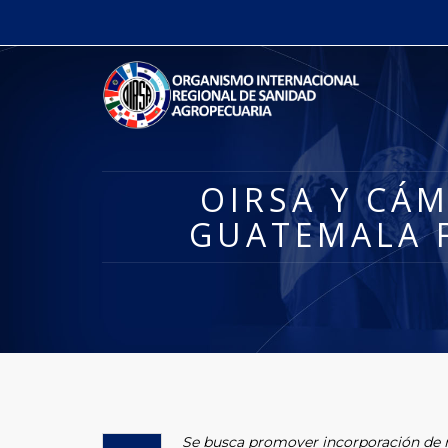
OIRSA Y CÁ
GUATEMALA 
Se busca promover incorporación de 