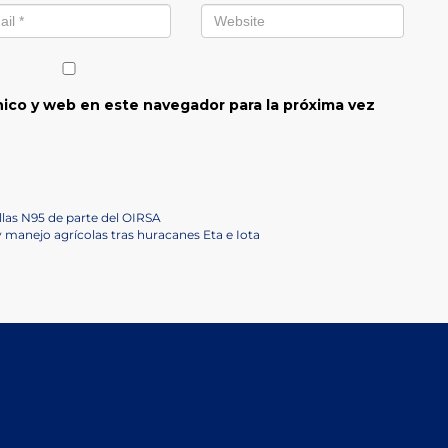
ico y web en este navegador para la próxima vez
llas N95 de parte del OIRSA
y manejo agrícolas tras huracanes Eta e Iota