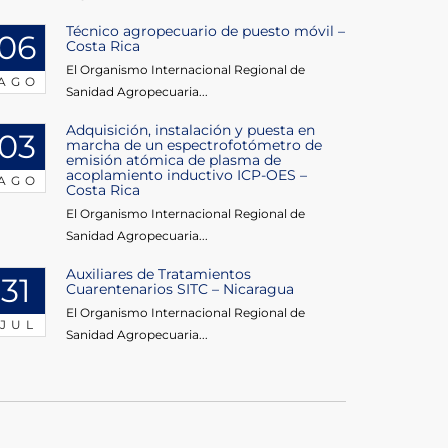
Técnico agropecuario de puesto móvil –
06
Costa Rica
El Organismo Internacional Regional de
AGO
Sanidad Agropecuaria...
Adquisición, instalación y puesta en
03
marcha de un espectrofotómetro de
emisión atómica de plasma de
acoplamiento inductivo ICP-OES –
AGO
Costa Rica
El Organismo Internacional Regional de
Sanidad Agropecuaria...
Auxiliares de Tratamientos
31
Cuarentenarios SITC – Nicaragua
El Organismo Internacional Regional de
JUL
Sanidad Agropecuaria...