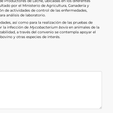
e Productores de Leche, ubicadas en los diferentes
ultado por el Ministerio de Agricultura, Ganadería y
ción de actividades de control de las enfermedades,
a análisis de laboratorio.
ades, así como para la realización de las pruebas de
r la infección de
Mycobacterium bovis
en animales de la
zabilidad, a través del convenio se contempla apoyar el
bovino y otras especies de interés.