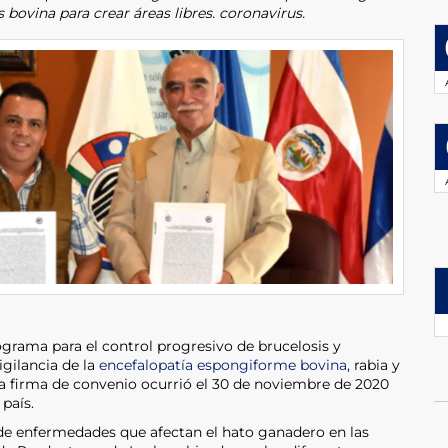
 bovina para crear áreas libres. coronavirus.
ograma para el control progresivo de brucelosis y
igilancia de la
encefalopatía espongiforme bovina
, rabia y
 firma de convenio ocurrió el 30 de noviembre de 2020
país.
l de enfermedades que afectan el hato ganadero en las