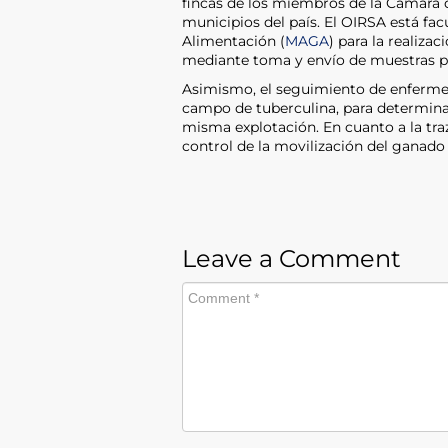
fincas de los miembros de la Cámara d
municipios del país. El OIRSA está fac
Alimentación (
MAGA
) para la realiza
mediante toma y envío de muestras par
Asimismo, el seguimiento de enfermed
campo de tuberculina, para determina
misma explotación. En cuanto a la tra
control de la movilización del ganado 
Leave a Comment