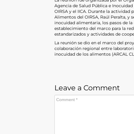
La reunión fue organizada por el Org
Agencia de Salud Pública e Inocuidad 
OIRSA y el IICA. Durante la actividad p
Alimentos del OIRSA, Raúl Peralta, y s
inocuidad alimentaria, los pasos de la 
establecimiento del marco para la red 
estandarizados y actividades de coope
La reunión se dio en el marco del pro
colaboración regional entre laboratori
inocuidad de los alimentos (ARCAL CL
Leave a Comment