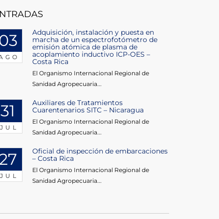
NTRADAS
Adquisición, instalación y puesta en
03
marcha de un espectrofotómetro de
emisión atómica de plasma de
acoplamiento inductivo ICP-OES –
AGO
Costa Rica
El Organismo Internacional Regional de
Sanidad Agropecuaria...
Auxiliares de Tratamientos
31
Cuarentenarios SITC – Nicaragua
El Organismo Internacional Regional de
JUL
Sanidad Agropecuaria...
Oficial de inspección de embarcaciones
27
– Costa Rica
El Organismo Internacional Regional de
JUL
Sanidad Agropecuaria...