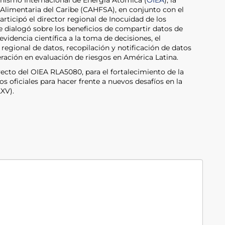
anismo Internacional de Energía Atómica (
OIEA
), la
Alimentaria del Caribe (CAHFSA), en conjunto con el
articipó el director regional de Inocuidad de los
e dialogó sobre los beneficios de compartir datos de
evidencia científica a la toma de decisiones, el
regional de datos, recopilación y notificación de datos
ración en evaluación de riesgos en América Latina.
yecto del OIEA RLA5080, para el fortalecimiento de la
os oficiales para hacer frente a nuevos desafíos en la
XV).