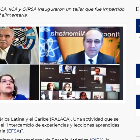
E
A, IICA y OIRSA inauguraron un taller que fue impartido
 alimentaria.
rica Latina y el Caribe (RALACA). Una actividad que se
 el “intercambio de experiencias y lecciones aprendidas
ia (
EFSA
)”.