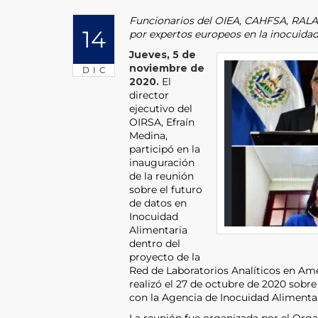
Funcionarios del OIEA, CAHFSA, RALAC
14
por expertos europeos en la inocuidad
Jueves, 5 de
noviembre de
DIC
2020.
El
director
ejecutivo del
OIRSA, Efraín
Medina,
participó en la
inauguración
de la reunión
sobre el futuro
de datos en
Inocuidad
Alimentaria
dentro del
proyecto de la
Red de Laboratorios Analíticos en Amé
realizó el 27 de octubre de 2020 sobre
con la Agencia de Inocuidad Alimentar