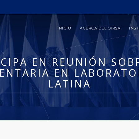
INICIO
ACERCA DEL OIRSA
INST
ICIPA EN REUNIÓN SOB
ENTARIA EN LABORATO
LATINA