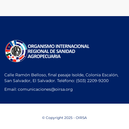
Calle Ramón Belloso, final pasaje Isolde, Colonia Escalón,
San Salvador, El Salvador. Teléfono:
(503) 2209-9200
Email: comunicaciones
@oirsa.org
© Copyright 2025 - OIRSA