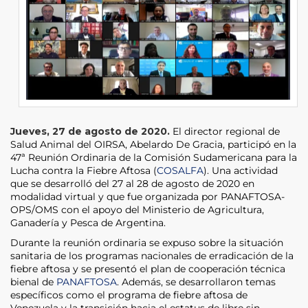
Jueves, 27 de agosto de 2020.
El director regional de
Salud Animal del OIRSA, Abelardo De Gracia, participó en la
47ª Reunión Ordinaria de la Comisión Sudamericana para la
Lucha contra la Fiebre Aftosa (
COSALFA
). Una actividad
que se desarrolló del 27 al 28 de agosto de 2020 en
modalidad virtual y que fue organizada por PANAFTOSA-
OPS/OMS con el apoyo del Ministerio de Agricultura,
Ganadería y Pesca de Argentina.
Durante la reunión ordinaria se expuso sobre la situación
sanitaria de los programas nacionales de erradicación de la
fiebre aftosa y se presentó el plan de cooperación técnica
bienal de
PANAFTOSA
. Además, se desarrollaron temas
específicos como el programa de fiebre aftosa de
Venezuela y la transición hacia el estatus de libre sin