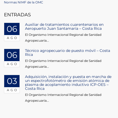
de
Post
Normas NIMF de la OMC
entradas
ENTRADAS
Auxiliar de tratamientos cuarentenarios en
06
Aeropuerto Juan Santamaría – Costa Rica
El Organismo Internacional Regional de Sanidad
AGO
Agropecuaria...
Técnico agropecuario de puesto móvil – Costa
06
Rica
El Organismo Internacional Regional de Sanidad
AGO
Agropecuaria...
Adquisición, instalación y puesta en marcha de
03
un espectrofotómetro de emisión atómica de
plasma de acoplamiento inductivo ICP-OES –
Costa Rica
AGO
El Organismo Internacional Regional de Sanidad
Agropecuaria...