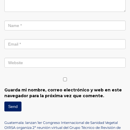
Guarda mi nombre, correo electrónico y web en este
navegador para la próxima vez que comente.
Navegación
Previous
Guatemala: lanzan 1er Congreso Internacional de Sanidad Vegetal
Post
Next
OIRSA organiza 2ª reunión virtual del Grupo Técnico de Revisión de