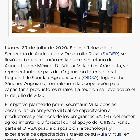
Lunes, 27 de julio de 2020.
En las oficinas de la
Secretaría de Agricultura y Desarrollo Rural (
SADER
) se
llevó acabo una reunión en la que el secretario de
Agricultura de México, Dr. Víctor Villalobos Arámbula, y el
representante de país del Organismo Internacional
Regional de Sanidad Agropecuaria (
OIRSA
), Ing. Héctor
Sánchez Anguiano, formalizaron la cooperación para
capacitar a productores rurales. La reunión se llevó acabo el
12 de julio de 2020.
El objetivo planteado por el secretario Villalobos es
desarrollar un proyecto virtual de capacitación a
productores y técnicos de los programas SADER, del sector
agroalimentario y forestal con el apoyo del OIRSA. Por su
parte el OIRSA puso a disposición la tecnología y
experiencia de capacitación a través de su
Aula Virtual
en
temas del ámbito agropecuario.