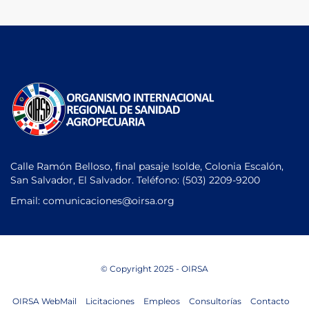
Calle Ramón Belloso, final pasaje Isolde, Colonia Escalón,
San Salvador, El Salvador. Teléfono:
(503) 2209-9200
Email: comunicaciones
@oirsa.org
© Copyright 2025 - OIRSA
OIRSA WebMail
Licitaciones
Empleos
Consultorías
Contacto