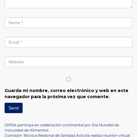
Guarda mi nombre, correo electrónico y web en este
navegador para la próxima vez que comente.
Navegación
Previous
OIRSA participa en celebración continental por Día Mundial de
Post
Inocuidad de Alimentos
Next
Comisión Técnica Regional de Sanidad Avícola realiza reunión virtual