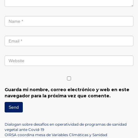
Guarda mi nombre, correo electrónico y web en este
navegador para la próxima vez que comente.
Navegación
Previous
Dialogan sobre desafíos en operatividad de programas de sanidad
Post
vegetal ante Covid-19
de
Next
OIRSA coordina mesa de Variables Climáticas y Sanidad