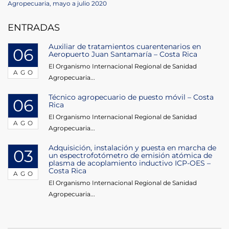
Post
Agropecuaria, mayo a julio 2020
entradas
ENTRADAS
Auxiliar de tratamientos cuarentenarios en
06
Aeropuerto Juan Santamaría – Costa Rica
El Organismo Internacional Regional de Sanidad
AGO
Agropecuaria...
Técnico agropecuario de puesto móvil – Costa
06
Rica
El Organismo Internacional Regional de Sanidad
AGO
Agropecuaria...
Adquisición, instalación y puesta en marcha de
03
un espectrofotómetro de emisión atómica de
plasma de acoplamiento inductivo ICP-OES –
Costa Rica
AGO
El Organismo Internacional Regional de Sanidad
Agropecuaria...