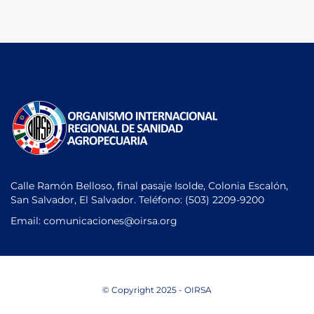
Calle Ramón Belloso, final pasaje Isolde, Colonia Escalón,
San Salvador, El Salvador. Teléfono:
(503) 2209-9200
Email: comunicaciones
@oirsa.org
© Copyright 2025 - OIRSA