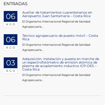
ENTRADAS
Auxiliar de tratamientos cuarentenarios en
06
Aeropuerto Juan Santamaría – Costa Rica
El Organismo Internacional Regional de Sanidad
AGO
Agropecuaria...
Técnico agropecuario de puesto móvil – Costa
06
Rica
El Organismo Internacional Regional de Sanidad
AGO
Agropecuaria...
Adquisición, instalación y puesta en marcha de
03
un espectrofotómetro de emisión atómica de
plasma de acoplamiento inductivo ICP-OES –
Costa Rica
AGO
El Organismo Internacional Regional de Sanidad
Agropecuaria...