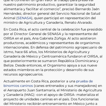
nuestro patrimonio productivo, garantizar la seguridad
alimentaria y facilitar el comercio”, precisó Bernardo Jaén
Hernández, director general del Servicio Nacional de Salud
Animal (
SENASA
), quien participó en representación del
ministro de Agricultura y Ganadería, Renato Alvarado.
En Costa Rica, el acto central de la celebración fue presidido
por el Director General de SENASA y la representante del
OIRSA en el país, Ana Gabriela Zúñiga. Al acto asistieron
productores, académicos y representantes de organismos
internacionales. En defensa del patrimonio agropecuario de
istmo, hace 66 años, los Ministerios de Agricultura y
Ganadería de México y Centroamérica fundaron el OIRSA, al
que posteriormente se sumaron República Dominicana y
Belize. Desde entonces, el Organismo apoya a sus nueve
estados miembros en la protección y desarrollo de sus
recursos agropecuarios.
Actualmente en Costa Rica, posterior a una
prueba de
binomios caninos
(canes entrenados y sus manejadores) en
el Aeropuerto Juan Santamaría, el Ministerio de Agricultura
y Ganadería (MAG) -con el apoyo de OIRSA- materializa el
proyecto de unidades caninas en el país. Dos funcionarias
del Ministerio recibirán entrenamiento en México junto a