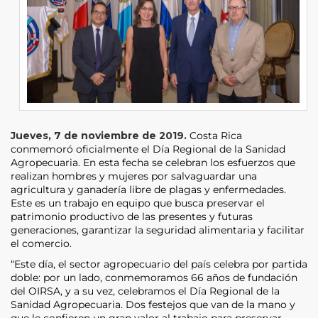
Jueves, 7 de noviembre de 2019.
Costa Rica
conmemoró oficialmente el Día Regional de la Sanidad
Agropecuaria. En esta fecha se celebran los esfuerzos que
realizan hombres y mujeres por salvaguardar una
agricultura y ganadería libre de plagas y enfermedades.
Este es un trabajo en equipo que busca preservar el
patrimonio productivo de las presentes y futuras
generaciones, garantizar la seguridad alimentaria y facilitar
el comercio.
“Este día, el sector agropecuario del país celebra por partida
doble: por un lado, conmemoramos 66 años de fundación
del OIRSA, y a su vez, celebramos el Día Regional de la
Sanidad Agropecuaria. Dos festejos que van de la mano y
que le confieren un gran valor al trabajo para preservar