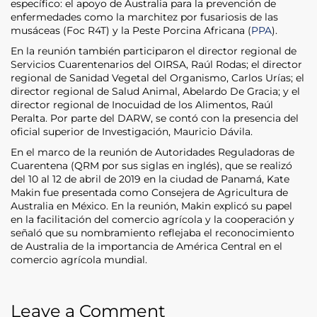
específico: el apoyo de Australia para la prevención de
enfermedades como la marchitez por fusariosis de las
musáceas (Foc R4T) y la Peste Porcina Africana (
PPA
).
En la reunión también participaron el director regional de
Servicios Cuarentenarios del OIRSA, Raúl Rodas; el director
regional de Sanidad Vegetal del Organismo, Carlos Urías; el
director regional de Salud Animal, Abelardo De Gracia; y el
director regional de Inocuidad de los Alimentos, Raúl
Peralta. Por parte del DARW, se contó con la presencia del
oficial superior de Investigación, Mauricio Dávila.
En el marco de la reunión de Autoridades Reguladoras de
Cuarentena (QRM por sus siglas en inglés), que se realizó
del 10 al 12 de abril de 2019 en la ciudad de Panamá, Kate
Makin fue presentada como Consejera de Agricultura de
Australia en México. En la reunión, Makin explicó su papel
en la facilitación del comercio agrícola y la cooperación y
señaló que su nombramiento reflejaba el reconocimiento
de Australia de la importancia de América Central en el
comercio agrícola mundial.
Leave a Comment