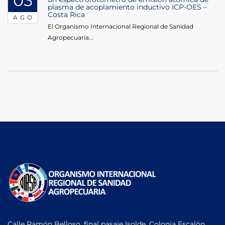
03
plasma de acoplamiento inductivo ICP-OES –
Costa Rica
AGO
El Organismo Internacional Regional de Sanidad
Agropecuaria...
Calle Ramón Belloso, final pasaje Isolde, Colonia Escalón,