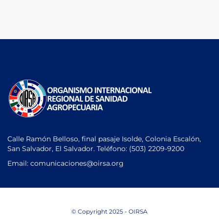
Calle Ramón Belloso, final pasaje Isolde, Colonia Escalón,
San Salvador, El Salvador. Teléfono:
(503) 2209-9200
Email: comunicaciones
@oirsa.org
© Copyright 2025 - OIRSA