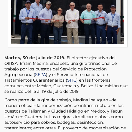
Martes, 30 de julio de 2019.
El director ejecutivo del
OIRSA, Efraín Medina, encabezó una gira trinacional de
trabajo por los puestos del Servicio de Protección
Agropecuaria (
SEPA
) y el Servicio Internacional de
Tratamientos Cuarentenarios (
SITC
) en las fronteras
comunes entre México, Guatemala y Belize. Una misión que
se realizó del 15 al 19 de julio de 2019.
Como parte de la gira de trabajo, Medina inauguró –de
manera oficial– la modernización de infraestructura en los
puestos de Talismán y Ciudad Hidalgo en México, y Tecún
Umán en Guatemala. Las mejoras implicaron obras como
autoservicio para cobros, bodegas, desinfección,
tratamientos; entre otras. El proyecto de modernización de