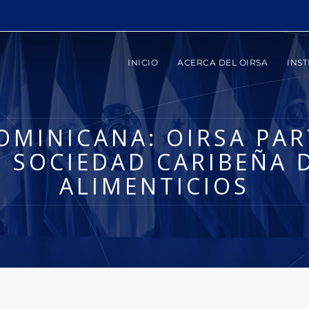
INICIO
ACERCA DEL OIRSA
INST
OMINICANA: OIRSA PART
 SOCIEDAD CARIBEÑA 
ALIMENTICIOS