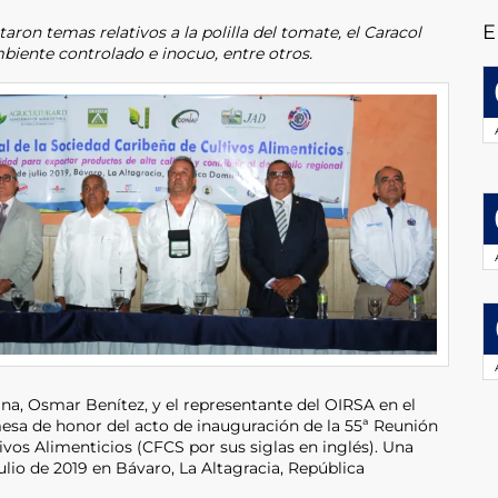
E
aron temas relativos a la polilla del tomate, el Caracol
biente controlado e inocuo, entre otros.
a, Osmar Benítez, y el representante del OIRSA en el
esa de honor del acto de inauguración de la 55ª Reunión
ivos Alimenticios (CFCS por sus siglas en inglés). Una
 julio de 2019 en Bávaro, La Altagracia, República