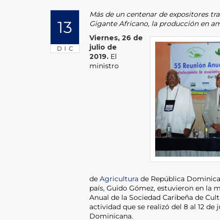
Más de un centenar de expositores trat
13
Gigante Africano, la producción en am
Viernes, 26 de
julio de
DIC
2019.
El
ministro
de
Agricultura
de República Dominican
país, Guido Gómez, estuvieron en la m
Anual de la Sociedad Caribeña de Cult
actividad que se realizó del 8 al 12 de
Dominicana.