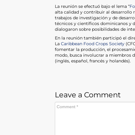
La reunión se efectuó bajo el lema “
Fo
alta calidad y contribuir al desarrollo
trabajos de investigación y de desarro
técnicos y científicos dominicanos y d
dialogaron sobre posibilidades de int
En la reunión también participó el dir
La
Caribbean Food Crops Society
(CFC
fomentar la producción, el procesamie
modo, busca involucrar a miembros de 
(inglés, español, francés y holandés).
Leave a Comment