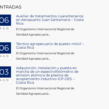
NTRADAS
Auxiliar de tratamientos cuarentenarios
06
en Aeropuerto Juan Santamaría – Costa
Rica
AGO
El Organismo Internacional Regional de
Sanidad Agropecuaria...
Técnico agropecuario de puesto móvil –
06
Costa Rica
El Organismo Internacional Regional de
AGO
Sanidad Agropecuaria...
Adquisición, instalación y puesta en
03
marcha de un espectrofotómetro de
emisión atómica de plasma de
acoplamiento inductivo ICP-OES –
AGO
Costa Rica
El Organismo Internacional Regional de
Sanidad Agropecuaria...