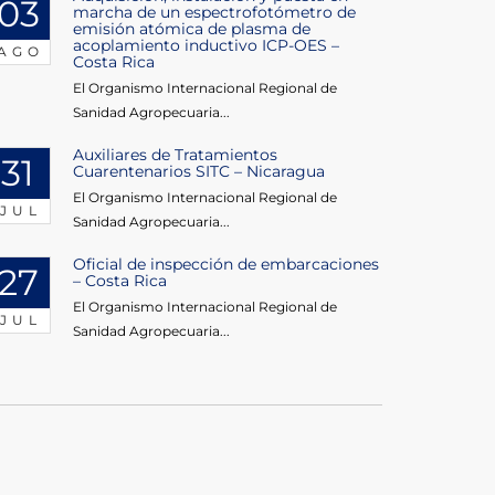
03
marcha de un espectrofotómetro de
emisión atómica de plasma de
acoplamiento inductivo ICP-OES –
AGO
Costa Rica
El Organismo Internacional Regional de
Sanidad Agropecuaria...
Auxiliares de Tratamientos
31
Cuarentenarios SITC – Nicaragua
El Organismo Internacional Regional de
JUL
Sanidad Agropecuaria...
Oficial de inspección de embarcaciones
27
– Costa Rica
El Organismo Internacional Regional de
JUL
Sanidad Agropecuaria...