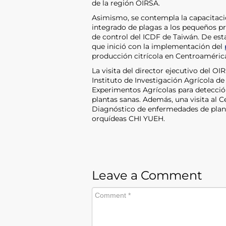
de la región OIRSA.
Asimismo, se contempla la capacitació
integrado de plagas a los pequeños pr
de control del ICDF de Taiwán. De es
que inició con la implementación del
producción citrícola en Centroaméric
La visita del director ejecutivo del O
Instituto de Investigación Agrícola d
Experimentos Agrícolas para detecció
plantas sanas. Además, una visita al C
Diagnóstico de enfermedades de plant
orquídeas CHI YUEH.
Leave a Comment