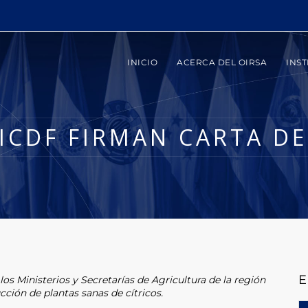
INICIO
ACERCA DEL OIRSA
INST
 ICDF FIRMAN CARTA D
E
los Ministerios y Secretarías de Agricultura de la región
ión de plantas sanas de cítricos.