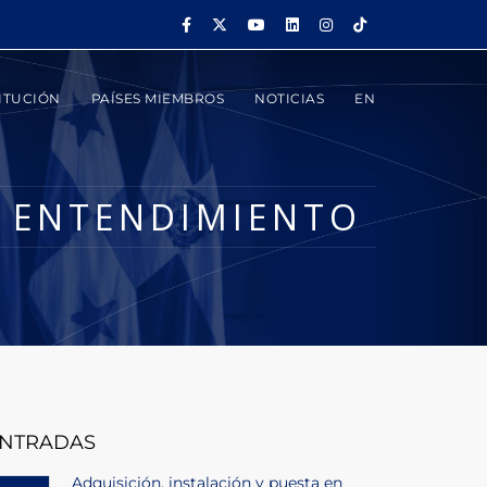
ITUCIÓN
PAÍSES MIEMBROS
NOTICIAS
EN
E ENTENDIMIENTO
NTRADAS
Adquisición, instalación y puesta en