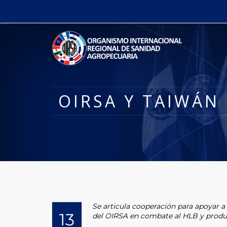
OIRSA Y TAIWÁN
Se articula cooperación para apoyar a 
13
del OIRSA en combate al HLB y producc