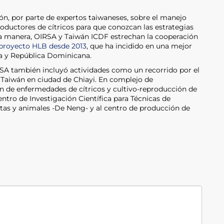
n, por parte de expertos taiwaneses, sobre el manejo
oductores de cítricos para que conozcan las estrategias
ta manera, OIRSA y Taiwán ICDF estrechan la cooperación
proyecto HLB desde 2013
, que ha incidido en una mejor
a y República Dominicana.
IRSA también incluyó actividades como un recorrido por el
e Taiwán en ciudad de Chiayi. En complejo de
n de enfermedades de cítricos y cultivo-reproducción de
entro de Investigación Científica para Técnicas de
as y animales -De Neng- y al centro de producción de