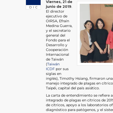
Viernes, 21 de
junio de 2019
.
DIC
El director
ejecutivo de
OIRSA, Efraín
Medina Guerra,
y el secretario
general del
Fondo para el
Desarrollo y
Cooperación
Internacional
de Taiwán
(
Taiwán
ICDF
por sus
siglas en
inglés), Timothy Hsiang, firmaron una
manejo integrado de plagas en cítricos
Taipéi, capital del país asiático.
La carta de entendimiento se refiere 
integrado de plagas en cítricos de 20
de cítricos, apoyo a los laboratorios 
diagnóstico para patógenos, y el siste