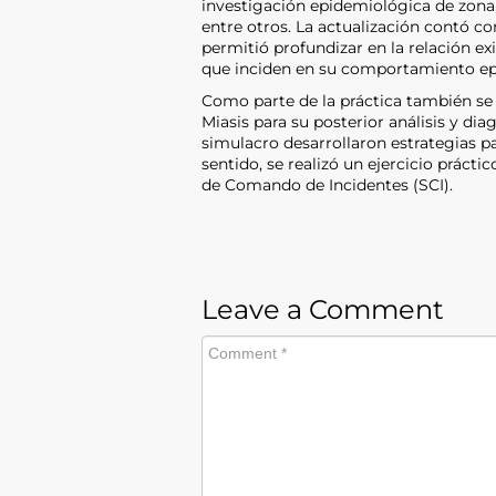
investigación epidemiológica de zona, 
entre otros. La actualización contó 
permitió profundizar en la relación ex
que inciden en su comportamiento ep
Como parte de la práctica también se 
Miasis para su posterior análisis y diag
simulacro desarrollaron estrategias pa
sentido, se realizó un ejercicio práct
de Comando de Incidentes (SCI).
Leave a Comment