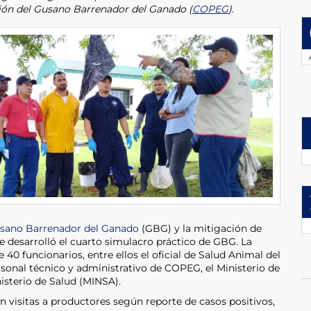
ción del Gusano Barrenador del Ganado (
COPEG
).
sano Barrenador del Ganado
(GBG) y la mitigación de
se desarrolló el cuarto simulacro práctico de GBG. La
 40 funcionarios, entre ellos el oficial de Salud Animal del
onal técnico y administrativo de COPEG, el Ministerio de
nisterio de Salud (MINSA).
n visitas a productores según reporte de casos positivos,