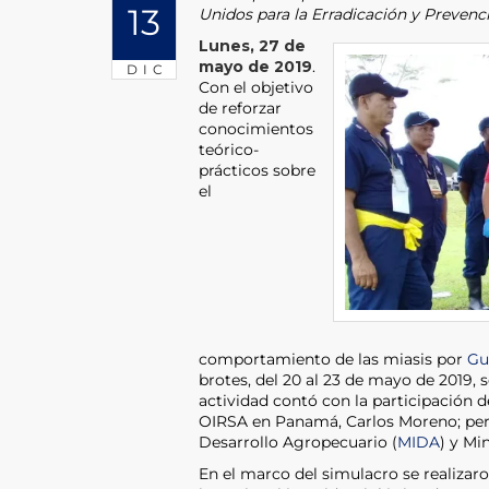
13
Unidos para la Erradicación y Preven
Lunes, 27 de
mayo de 2019
.
DIC
Con el objetivo
de reforzar
conocimientos
teórico-
prácticos sobre
el
comportamiento de las miasis por
Gu
brotes, del 20 al 23 de mayo de 2019, 
actividad contó con la participación de
OIRSA en Panamá, Carlos Moreno; pers
Desarrollo Agropecuario (
MIDA
) y Mi
En el marco del simulacro se realizaro