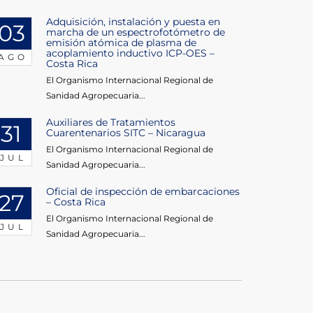
Adquisición, instalación y puesta en
03
marcha de un espectrofotómetro de
emisión atómica de plasma de
acoplamiento inductivo ICP-OES –
AGO
Costa Rica
El Organismo Internacional Regional de
Sanidad Agropecuaria...
Auxiliares de Tratamientos
31
Cuarentenarios SITC – Nicaragua
El Organismo Internacional Regional de
JUL
Sanidad Agropecuaria...
Oficial de inspección de embarcaciones
27
– Costa Rica
El Organismo Internacional Regional de
JUL
Sanidad Agropecuaria...