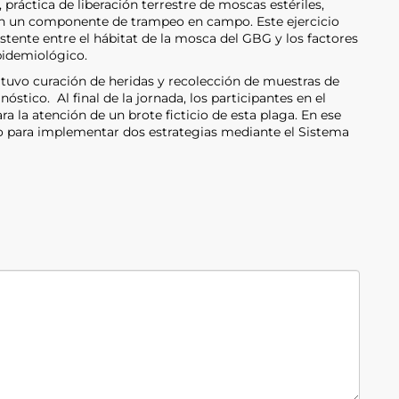
práctica de liberación terrestre de moscas estériles,
con un componente de trampeo en campo. Este ejercicio
istente entre el hábitat de la mosca del GBG y los factores
idemiológico.
tuvo curación de heridas y recolección de muestras de
nóstico. Al final de la jornada, los participantes en el
ra la atención de un brote ficticio de esta plaga. En ese
ico para implementar dos estrategias mediante el Sistema