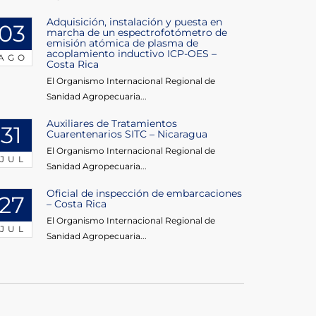
Adquisición, instalación y puesta en
03
marcha de un espectrofotómetro de
emisión atómica de plasma de
acoplamiento inductivo ICP-OES –
AGO
Costa Rica
El Organismo Internacional Regional de
Sanidad Agropecuaria...
Auxiliares de Tratamientos
31
Cuarentenarios SITC – Nicaragua
El Organismo Internacional Regional de
JUL
Sanidad Agropecuaria...
Oficial de inspección de embarcaciones
27
– Costa Rica
El Organismo Internacional Regional de
JUL
Sanidad Agropecuaria...