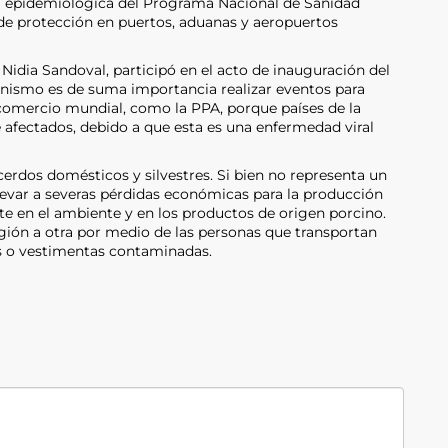
cia epidemiológica del Programa Nacional de Sanidad
 de protección en puertos, aduanas y aeropuertos
 Nidia Sandoval, participó en el acto de inauguración del
anismo es de suma importancia realizar eventos para
comercio mundial, como la PPA, porque países de la
afectados, debido a que esta es una enfermedad viral
 cerdos domésticos y silvestres. Si bien no representa un
levar a severas pérdidas económicas para la producción
nte en el ambiente y en los productos de origen porcino.
gión a otra por medio de las personas que transportan
s o vestimentas contaminadas.