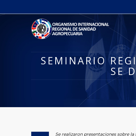
SEMINARIO REG
SE 
Se realizaron presentaciones sobre la