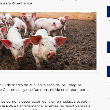
na a Centroamérica.
o 15 de marzo de 2019 en la sede de los Colegios
e Guatemala, y que fue transmitido en directo por la
mas como la descripción de la enfermedad, situación
e la PPA a Centroamérica. Además, se disertó sobre el