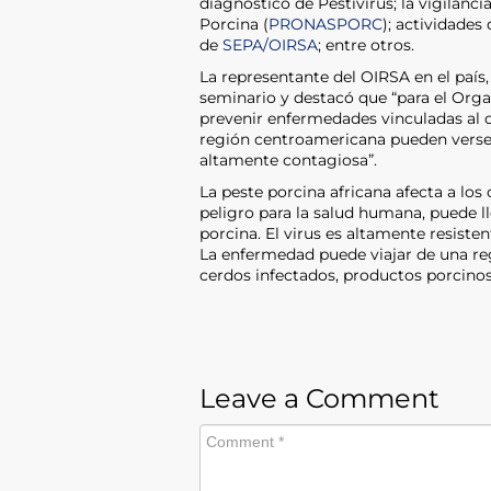
diagnóstico de Pestivirus; la vigilan
Porcina (
PRONASPORC
); actividades
de
SEPA/OIRSA
; entre otros.
La representante del OIRSA en el país,
seminario y destacó que “para el Org
prevenir enfermedades vinculadas al 
región centroamericana pueden verse 
altamente contagiosa”.
La peste porcina africana afecta a los
peligro para la salud humana, puede l
porcina. El virus es altamente resiste
La enfermedad puede viajar de una re
cerdos infectados, productos porcino
Leave a Comment