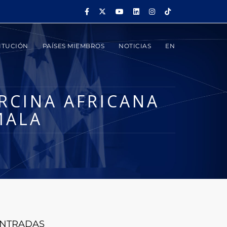
ITUCIÓN
PAÍSES MIEMBROS
NOTICIAS
EN
RCINA AFRICANA
MALA
NTRADAS