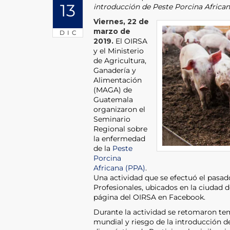
13
introducción de Peste Porcina Africa
Viernes, 22 de
marzo de
DIC
2019.
El OIRSA
y el Ministerio
de Agricultura,
Ganadería y
Alimentación
(MAGA) de
Guatemala
organizaron el
Seminario
Regional sobre
la enfermedad
de la
Peste
Porcina
Africana (PPA)
.
Una actividad que se efectuó el pasad
Profesionales, ubicados en la ciudad d
página del OIRSA en Facebook.
Durante la actividad se retomaron te
mundial y riesgo de la introducción d