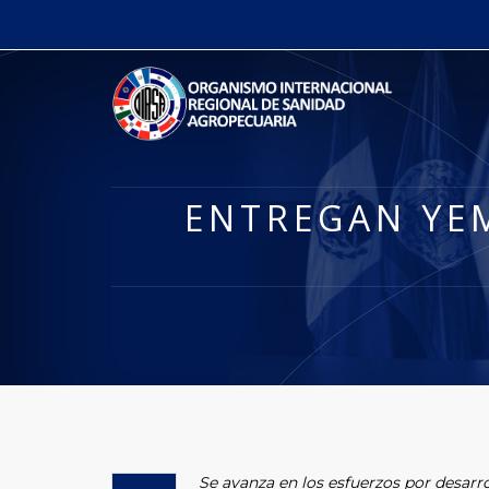
ENTREGAN YEM
Se avanza en los esfuerzos por desarro