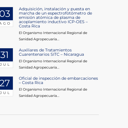
Adquisición, instalación y puesta en
03
marcha de un espectrofotómetro de
emisión atómica de plasma de
acoplamiento inductivo ICP-OES –
AGO
Costa Rica
El Organismo Internacional Regional de
Sanidad Agropecuaria...
Auxiliares de Tratamientos
31
Cuarentenarios SITC – Nicaragua
El Organismo Internacional Regional de
JUL
Sanidad Agropecuaria...
Oficial de inspección de embarcaciones
27
– Costa Rica
El Organismo Internacional Regional de
JUL
Sanidad Agropecuaria...