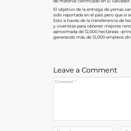
de material certificado en El Salvador.
El objetivo de la entrega de yemas sa
sido reportada en el país pero que si s
Esto a través de la transferencia de t
y viveristas para obtener mejores rend
aproximada de 12,000 hectáreas –prin
generando más de 12,000 empleos dire
Leave a Comment