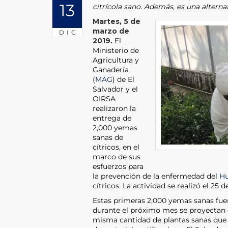
13
citrícola sano. Además, es una alterna
Martes, 5 de
marzo de
DIC
2019.
El
Ministerio de
Agricultura y
Ganadería
(
MAG
) de El
Salvador y el
OIRSA
realizaron la
entrega de
2,000 yemas
sanas de
cítricos, en el
marco de sus
esfuerzos para
la prevención de la enfermedad del
Hu
cítricos. La actividad se realizó el 25 
Estas primeras 2,000 yemas sanas fuer
durante el próximo mes se proyectan 
misma cantidad de plantas sanas que 