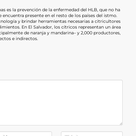
nas es la prevención de la enfermedad del HLB, que no ha
e encuentra presente en el resto de los países del istmo.
ecnología y brindar herramientas necesarias a citricultores
imientos. En El Salvador, los cítricos representan un área
cipalmente de naranja y mandarina– y 2,000 productores,
ctos e indirectos.