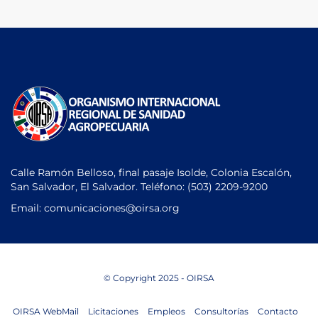
Calle Ramón Belloso, final pasaje Isolde, Colonia Escalón,
San Salvador, El Salvador. Teléfono:
(503) 2209-9200
Email: comunicaciones
@oirsa.org
© Copyright 2025 - OIRSA
OIRSA WebMail
Licitaciones
Empleos
Consultorías
Contacto