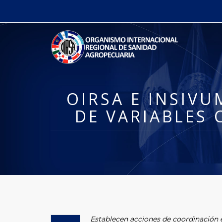
OIRSA E INSIV
DE VARIABLES 
Establecen acciones de coordinación e