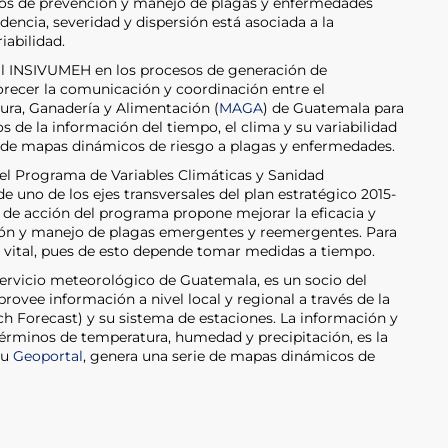
sos de prevención y manejo de plagas y enfermedades
ncia, severidad y dispersión está asociada a la
iabilidad.
 al INSIVUMEH en los procesos de generación de
orecer la comunicación y coordinación entre el
ura, Ganadería y Alimentación (
MAGA
) de Guatemala para
s de la información del tiempo, el clima y su variabilidad
 de mapas dinámicos de riesgo a plagas y enfermedades.
del Programa de Variables Climáticas y Sanidad
 uno de los ejes transversales del plan estratégico 2015-
 de acción del programa propone mejorar la eficacia y
ción y manejo de plagas emergentes y reemergentes. Para
s vital, pues de esto depende tomar medidas a tiempo.
ervicio meteorológico de Guatemala, es un socio del
ovee información a nivel local y regional a través de la
 Forecast) y su sistema de estaciones. La información y
érminos de temperatura, humedad y precipitación, es la
su
Geoportal
, genera una serie de mapas dinámicos de