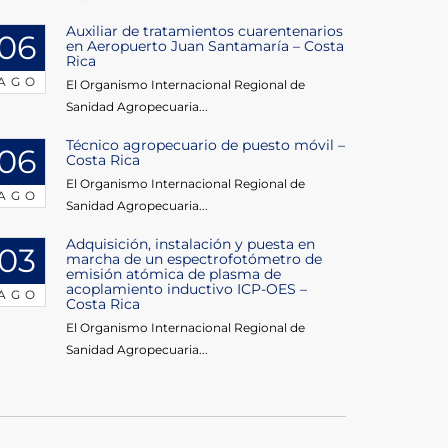
Auxiliar de tratamientos cuarentenarios
06
en Aeropuerto Juan Santamaría – Costa
Rica
AGO
El Organismo Internacional Regional de
Sanidad Agropecuaria...
Técnico agropecuario de puesto móvil –
06
Costa Rica
El Organismo Internacional Regional de
AGO
Sanidad Agropecuaria...
Adquisición, instalación y puesta en
03
marcha de un espectrofotómetro de
emisión atómica de plasma de
acoplamiento inductivo ICP-OES –
AGO
Costa Rica
El Organismo Internacional Regional de
Sanidad Agropecuaria...