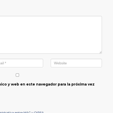
ico y web en este navegador para la próxima vez
inistrativa entre MAG y OIRSA