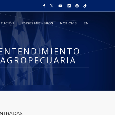
ITUCIÓN
PAÍSES MIEMBROS
NOTICIAS
EN
 ENTENDIMIENTO
D AGROPECUARIA
NTRADAS