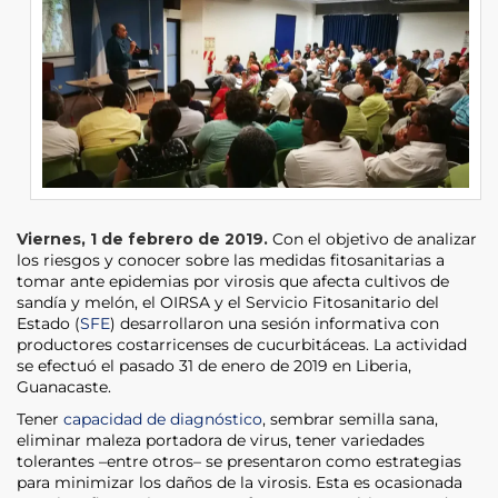
Viernes, 1 de febrero de 2019.
Con el objetivo de analizar
los riesgos y conocer sobre las medidas fitosanitarias a
tomar ante epidemias por virosis que afecta cultivos de
sandía y melón, el OIRSA y el Servicio Fitosanitario del
Estado (
SFE
) desarrollaron una sesión informativa con
productores costarricenses de cucurbitáceas. La actividad
se efectuó el pasado 31 de enero de 2019 en Liberia,
Guanacaste.
Tener
capacidad de diagnóstico
, sembrar semilla sana,
eliminar maleza portadora de virus, tener variedades
tolerantes –entre otros– se presentaron como estrategias
para minimizar los daños de la virosis. Esta es ocasionada