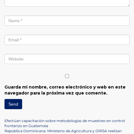
Guarda mi nombre, correo electrónico y web en este
navegador para la próxima vez que comente.
Navegación
Previous
Efectúan capacitación sobre metodologías de muestreo en control
Post
fronterizo en Guatemala
de
Next
República Dominicana: Ministerio de Agricultura y OIRSA realizan