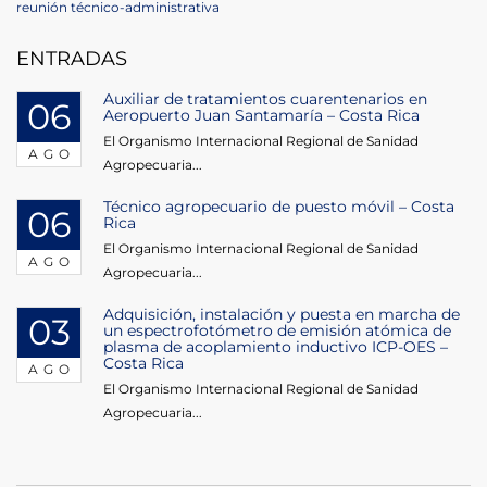
Post
reunión técnico-administrativa
entradas
ENTRADAS
Auxiliar de tratamientos cuarentenarios en
06
Aeropuerto Juan Santamaría – Costa Rica
El Organismo Internacional Regional de Sanidad
AGO
Agropecuaria...
Técnico agropecuario de puesto móvil – Costa
06
Rica
El Organismo Internacional Regional de Sanidad
AGO
Agropecuaria...
Adquisición, instalación y puesta en marcha de
03
un espectrofotómetro de emisión atómica de
plasma de acoplamiento inductivo ICP-OES –
Costa Rica
AGO
El Organismo Internacional Regional de Sanidad
Agropecuaria...