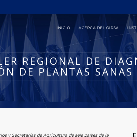
INICIO
ACERCA DEL OIRSA
INST
LER REGIONAL DE DIAG
IÓN DE PLANTAS SANAS 
E
ios y Secretarías de Agricultura de seis países de la