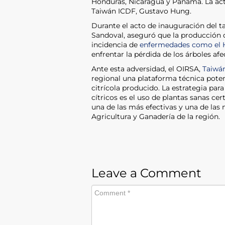
Honduras, Nicaragua y Panamá. La acti
Taiwán ICDF, Gustavo Hung.
Durante el acto de inauguración del t
Sandoval, aseguró que la producción de
incidencia de
enfermedades como el
enfrentar la pérdida de los árboles a
Ante esta adversidad, el OIRSA,
Taiwá
regional una plataforma técnica potenc
citrícola producido. La estrategia p
cítricos es el uso de plantas sanas ce
una de las más efectivas y una de las 
Agricultura y Ganadería de la región.
Leave a Comment