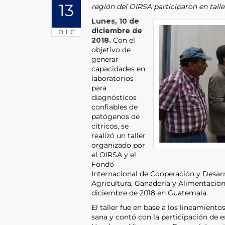
13
región del OIRSA participaron en tall
Lunes, 10 de
diciembre de
DIC
2018.
Con el
objetivo de
generar
capacidades en
laboratorios
para
diagnósticos
confiables de
patógenos de
cítricos, se
realizó un taller
organizado por
el OIRSA y el
Fondo
Internacional de Cooperación y Desarr
Agricultura, Ganadería y Alimentación
diciembre de 2018 en Guatemala.
El taller fue en base a los lineamient
sana y contó con la participación de 