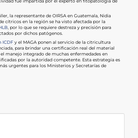
vidad fue impartida por el experto en fitopatología de
aller, la representante de OIRSA en Guatemala, Nidia
 cítricos en la región se ha visto afectada por la
 HLB
, por lo que se requiere destreza y precisión para
fectados por dichos patógenos.
n ICDF
y el MAGA ponen al servicio de la citricultura
iada, para brindar una certificación real del material
ara el manejo integrado de muchas enfermedades en
rtificadas por la autoridad competente. Esta estrategia es
más urgentes para los Ministerios y Secretarías de