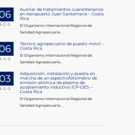
Auxiliar de tratamientos cuarentenarios
06
en Aeropuerto Juan Santamaría – Costa
Rica
AGO
El Organismo Internacional Regional de
Sanidad Agropecuaria...
Técnico agropecuario de puesto móvil –
06
Costa Rica
El Organismo Internacional Regional de
AGO
Sanidad Agropecuaria...
Adquisición, instalación y puesta en
03
marcha de un espectrofotómetro de
emisión atómica de plasma de
acoplamiento inductivo ICP-OES –
AGO
Costa Rica
El Organismo Internacional Regional de
Sanidad Agropecuaria...