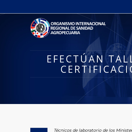
EFECTÚAN TAL
CERTIFICAC
Técnicos de laboratorio de los Minister