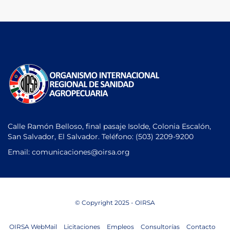
Calle Ramón Belloso, final pasaje Isolde, Colonia Escalón,
San Salvador, El Salvador. Teléfono:
(503) 2209-9200
Email: comunicaciones
@oirsa.org
© Copyright 2025 - OIRSA
OIRSA WebMail
Licitaciones
Empleos
Consultorías
Contacto