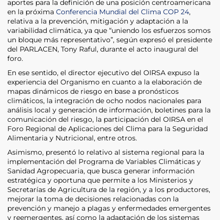
aportes para la definición de una posición centroamericana
en la próxima
Conferencia Mundial del Clima COP 24
,
relativa a la prevención, mitigación y adaptación a la
variabilidad climática, ya que “uniendo los esfuerzos somos
un bloque más representativo”, según expresó el presidente
del PARLACEN, Tony Raful, durante el acto inaugural del
foro.
En ese sentido, el director ejecutivo del OIRSA expuso la
experiencia del Organismo en cuanto a la elaboración de
mapas dinámicos de riesgo en base a pronósticos
climáticos, la integración de ocho nodos nacionales para
análisis local y generación de información, boletines para la
comunicación del riesgo, la participación del OIRSA en el
Foro Regional de Aplicaciones del Clima para la Seguridad
Alimentaria y Nutricional, entre otros.
Asimismo, presentó lo relativo al sistema regional para la
implementación del Programa de Variables Climáticas y
Sanidad Agropecuaria, que busca generar información
estratégica y oportuna que permite a los Ministerios y
Secretarías de Agricultura de la región, y a los productores,
mejorar la toma de decisiones relacionadas con la
prevención y manejo a plagas y enfermedades emergentes
y reemergentes, así como la adaptación de los sistemas