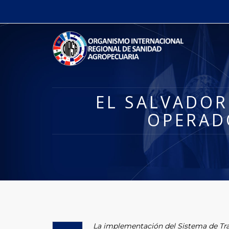
EL SALVADOR
OPERAD
La implementación del Sistema de Traz