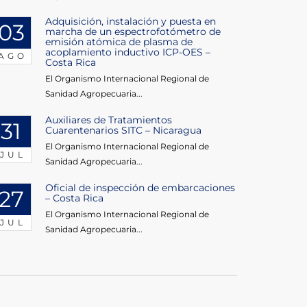
Adquisición, instalación y puesta en
03
marcha de un espectrofotómetro de
emisión atómica de plasma de
acoplamiento inductivo ICP-OES –
AGO
Costa Rica
El Organismo Internacional Regional de
Sanidad Agropecuaria...
Auxiliares de Tratamientos
31
Cuarentenarios SITC – Nicaragua
El Organismo Internacional Regional de
JUL
Sanidad Agropecuaria...
Oficial de inspección de embarcaciones
27
– Costa Rica
El Organismo Internacional Regional de
JUL
Sanidad Agropecuaria...