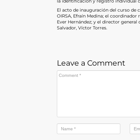
la identificación y registro individual 
El acto de inauguración del curso de c
OIRSA, Efraín Medina; el coordinador 
Ever Hernández; y el director general
Salvador, Víctor Torres.
Leave a Comment