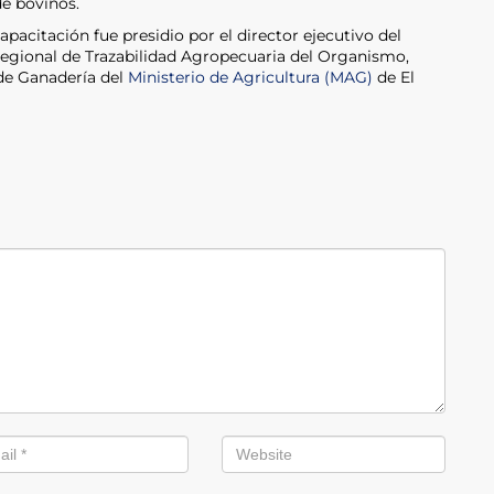
de bovinos.
apacitación fue presidio por el director ejecutivo del
regional de Trazabilidad Agropecuaria del Organismo,
 de Ganadería del
Ministerio de Agricultura (MAG)
de El