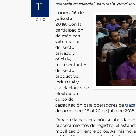
11
materia comercial, sanitaria, product
Lunes, 16 de
julio de
DIC
2018.
Con la
participación
de médicos
veterinarios –
del sector
privado y
oficial–,
representantes
del sector
productivo,
industrial y
asociaciones; se
efectuó un
curso de
capacitación para operadores de
traza
desarrolla del 16 al 20 de julio de 2018
Durante la capacitación se abordan co
procedimientos de registro, el estánda
movilización, entre otros. Asimismo, s