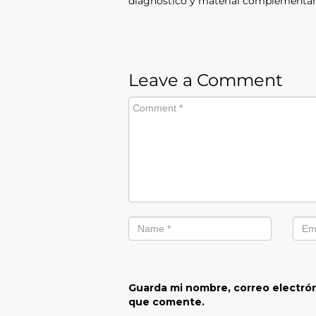
diagnóstico y material complementario
Leave a Comment
Guarda mi nombre, correo electrón
que comente.