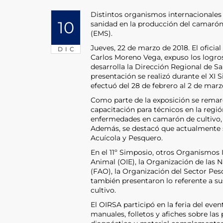
Distintos organismos internacionales
10
sanidad en la producción del camarón
(EMS).
Jueves, 22 de marzo de 2018. El ofici
DIC
Carlos Moreno Vega, expuso los logro
desarrolla la Dirección Regional de S
presentación se realizó durante el XI
efectuó del 28 de febrero al 2 de marz
Como parte de la exposición se remarc
capacitación para técnicos en la regió
enfermedades en camarón de cultivo, 
Además, se destacó que actualmente se
Acuícola y Pesquero.
En el 11º Simposio, otros Organismos
Animal (OIE), la Organización de las N
(FAO), la Organización del Sector P
también presentaron lo referente a su
cultivo.
El OIRSA participó en la feria del eve
manuales, folletos y afiches sobre la