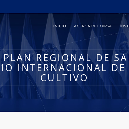
INICIO
ACERCA DEL OIRSA
INST
 PLAN REGIONAL DE S
SIO INTERNACIONAL D
CULTIVO