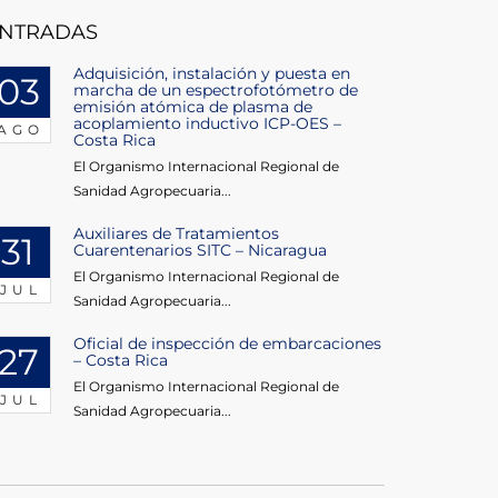
NTRADAS
Adquisición, instalación y puesta en
03
marcha de un espectrofotómetro de
emisión atómica de plasma de
acoplamiento inductivo ICP-OES –
AGO
Costa Rica
El Organismo Internacional Regional de
Sanidad Agropecuaria...
Auxiliares de Tratamientos
31
Cuarentenarios SITC – Nicaragua
El Organismo Internacional Regional de
JUL
Sanidad Agropecuaria...
Oficial de inspección de embarcaciones
27
– Costa Rica
El Organismo Internacional Regional de
JUL
Sanidad Agropecuaria...