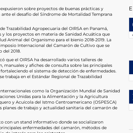
E
 expusieron sobre proyectos de buenas prácticas y
 ante el desafío del Síndrome de Mortalidad Temprana
al de Trazabilidad Agropecuaria del OIRSA en Panamá,
s y los proyectos en materia de Sanidad Acuática que
alud Animal del Organismo para el bienio 2018-2019. La
 Simposio Internacional del Camarón de Cultivo que se
o del 2018.
ó que el OIRSA ha desarrollado varios talleres de
n, manuales y afiches de consulta sobre las principales
fortaleciendo el sistema de detección de enfermedades.
 trabaja en el Estándar Regional de Trazabilidad
 Internacionales como la Organización Mundial de Sanidad
aciones Unidas para la Alimentación y la Agricultura
esquero y Acuícola del Istmo Centroamericano (OSPESCA)
s planes de trabajo y actualidad sanitaria del camarón de
nto con un stand informativo donde se socializaron
s principales enfermedades del camarón, métodos de