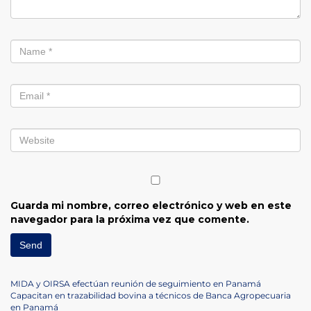
Guarda mi nombre, correo electrónico y web en este
navegador para la próxima vez que comente.
Navegación
Previous
MIDA y OIRSA efectúan reunión de seguimiento en Panamá
Post
Next
Capacitan en trazabilidad bovina a técnicos de Banca Agropecuaria
Post
en Panamá