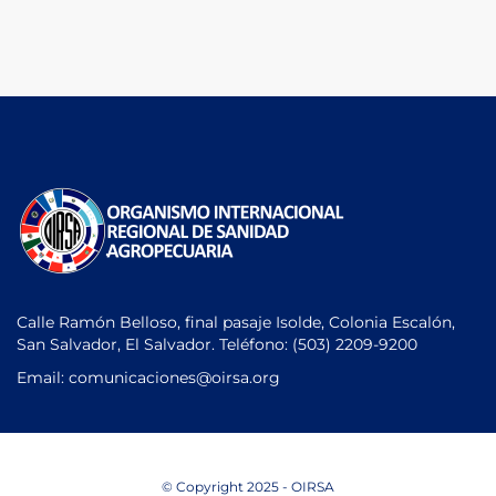
Calle Ramón Belloso, final pasaje Isolde, Colonia Escalón,
San Salvador, El Salvador. Teléfono:
(503) 2209-9200
Email: comunicaciones
@oirsa.org
© Copyright 2025 - OIRSA