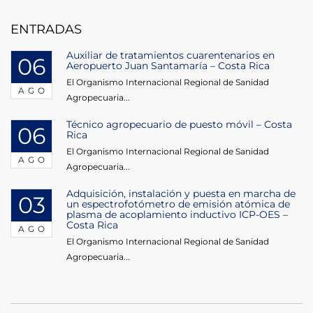
de
entradas
ENTRADAS
Auxiliar de tratamientos cuarentenarios en
06
Aeropuerto Juan Santamaría – Costa Rica
El Organismo Internacional Regional de Sanidad
AGO
Agropecuaria...
Técnico agropecuario de puesto móvil – Costa
06
Rica
El Organismo Internacional Regional de Sanidad
AGO
Agropecuaria...
Adquisición, instalación y puesta en marcha de
03
un espectrofotómetro de emisión atómica de
plasma de acoplamiento inductivo ICP-OES –
Costa Rica
AGO
El Organismo Internacional Regional de Sanidad
Agropecuaria...