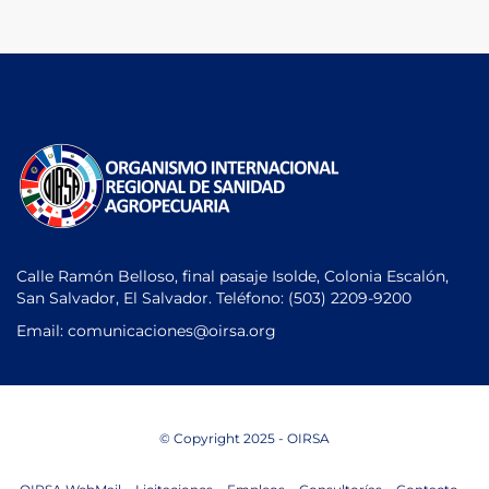
Calle Ramón Belloso, final pasaje Isolde, Colonia Escalón,
San Salvador, El Salvador. Teléfono:
(503) 2209-9200
Email: comunicaciones
@oirsa.org
© Copyright 2025 - OIRSA