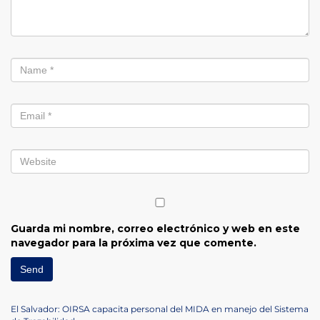
Guarda mi nombre, correo electrónico y web en este
navegador para la próxima vez que comente.
Navegación
Previous
El Salvador: OIRSA capacita personal del MIDA en manejo del Sistema