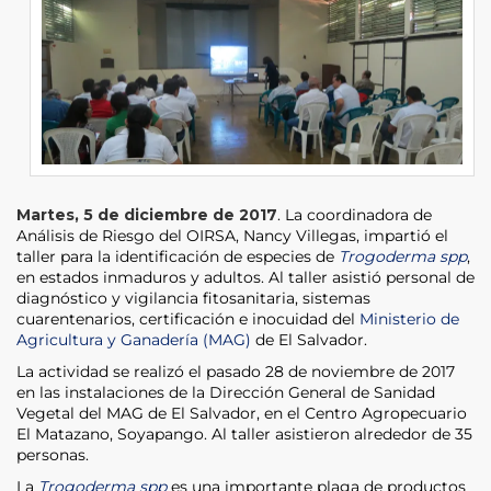
Martes, 5 de diciembre de 2017
. La coordinadora de
Análisis de Riesgo del OIRSA, Nancy Villegas, impartió el
taller para la identificación de especies de
Trogoderma spp
,
en estados inmaduros y adultos. Al taller asistió personal de
diagnóstico y vigilancia fitosanitaria, sistemas
cuarentenarios, certificación e inocuidad del
Ministerio de
Agricultura y Ganadería (MAG)
de El Salvador.
La actividad se realizó el pasado 28 de noviembre de 2017
en las instalaciones de la Dirección General de Sanidad
Vegetal del MAG de El Salvador, en el Centro Agropecuario
El Matazano, Soyapango. Al taller asistieron alrededor de 35
personas.
La
Trogoderma spp
es una importante plaga de productos