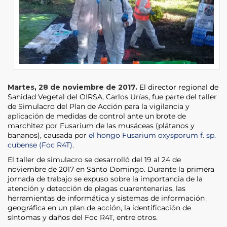
Martes, 28 de noviembre de 2017.
El director regional de
Sanidad Vegetal del OIRSA, Carlos Urías, fue parte del taller
de Simulacro del Plan de Acción para la vigilancia y
aplicación de medidas de control ante un brote de
marchitez por Fusarium de las musáceas (plátanos y
bananos), causada por
el hongo Fusarium oxysporum f. sp.
cubense (Foc R4T)
.
El taller de simulacro se desarrolló del 19 al 24 de
noviembre de 2017 en Santo Domingo. Durante la primera
jornada de trabajo se expuso sobre la importancia de la
atención y detección de plagas cuarentenarias, las
herramientas de informática y sistemas de información
geográfica en un plan de acción, la identificación de
síntomas y daños del Foc R4T, entre otros.