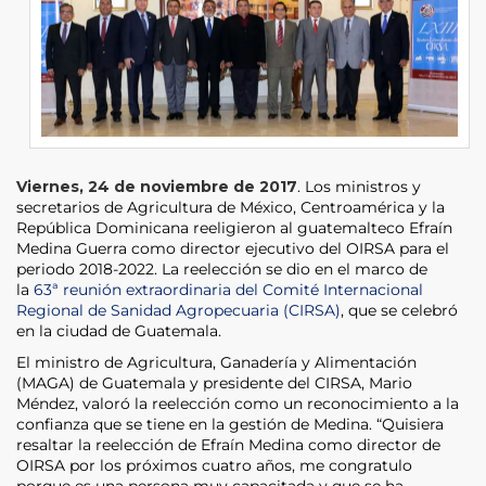
Viernes, 24 de noviembre de 2017
. Los ministros y
secretarios de Agricultura de México, Centroamérica y la
República Dominicana reeligieron al guatemalteco Efraín
Medina Guerra como director ejecutivo del OIRSA para el
periodo 2018-2022. La reelección se dio en el marco de
la
63ª reunión extraordinaria del Comité Internacional
Regional de Sanidad Agropecuaria (CIRSA)
, que se celebró
en la ciudad de Guatemala.
El ministro de Agricultura, Ganadería y Alimentación
(MAGA) de Guatemala y presidente del CIRSA, Mario
Méndez, valoró la reelección como un reconocimiento a la
confianza que se tiene en la gestión de Medina. “Quisiera
resaltar la reelección de Efraín Medina como director de
OIRSA por los próximos cuatro años, me congratulo
porque es una persona muy capacitada y que se ha