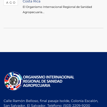
Costa Rica
AGO
El Organismo Internacional Regional de Sanidad
Agropecuaria...
Calle Ramón Belloso, final pasaje Isolde, Colonia Escalón,
San Salvador, El Salvador. Teléfono:
(503) 2209-9200