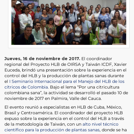
Jueves, 16 de noviembre de 2017.
El coordinador
regional del Proyecto HLB de OIRSA y Taiwán ICDF, Xavier
Euceda, brindó una presentación sobre la experiencia en el
control del HLB y la producción de plantas sanas durante
el
I Seminario Internacional para el Manejo del HLB de los
cítricos de Colombia
. Bajo el lema “Por una citricultura
colombiana sana”, la actividad se desarrolló el pasado 10 de
noviembre de 2017 en Palmira, Valle del Cauca.
El evento reunió a especialistas en HLB de Cuba, México,
Brasil y Centroamérica. El coordinador del proyecto HLB
expuso sobre la experiencia en el control del HLB a través
de la metodología de Taiwán, con un
alto nivel técnico
científico para la producción de plantas sanas
, donde se ha