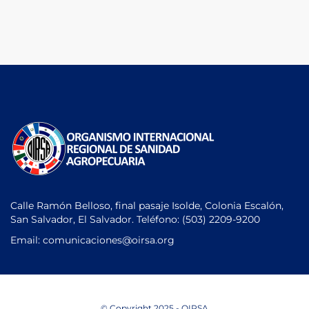
Calle Ramón Belloso, final pasaje Isolde, Colonia Escalón,
San Salvador, El Salvador. Teléfono:
(503) 2209-9200
Email: comunicaciones
@oirsa.org
© Copyright 2025 - OIRSA