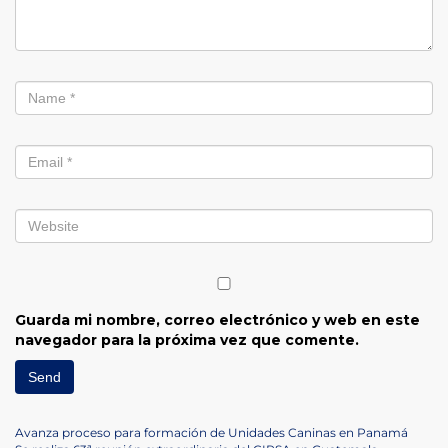
Guarda mi nombre, correo electrónico y web en este
navegador para la próxima vez que comente.
Navegación
Previous
Avanza proceso para formación de Unidades Caninas en Panamá