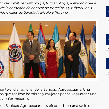
uto Nacional de Sismología, Vulcanología, Meteorología e
 de la campaña de control de brucelosis y tuberculosis
Nacionales de Sanidad Avícola y Porcina.
te el día regional de la Sanidad Agropecuaria. Una
rzos que realizan hombres y mujeres por salvaguardar una
as y enfermedades.
 la Sanidad Agropecuaria es efectuada en una serie de