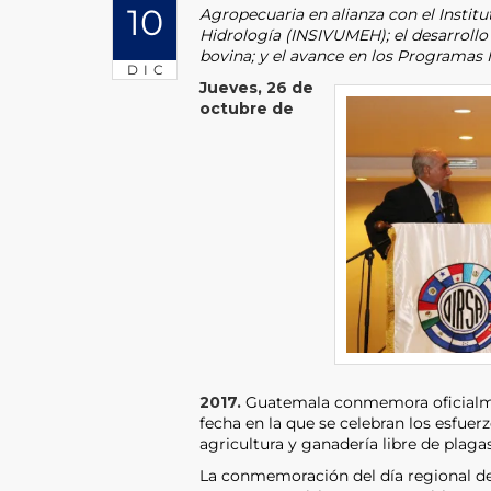
10
Agropecuaria en alianza con el Instit
Hidrología (INSIVUMEH); el desarrollo
bovina; y el avance en los Programas 
DIC
Jueves, 26 de
octubre de
2017.
Guatemala conmemora oficialmen
fecha en la que se celebran los esfue
agricultura y ganadería libre de plag
La conmemoración del día regional de