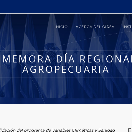
INICIO
ACERCA DEL OIRSA
INST
MEMORA DÍA REGIONAL
AGROPECUARIA
E
lidación del programa de Variables Climáticas y Sanidad