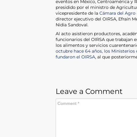
eventos en México, Centroamérica y R
presidido por el ministro de Agricult
vicepresidente de la
Cámara del Agro
director ejecutivo del OIRSA, Efraín Me
Nidia Sandoval.
Al acto asistieron productores, acadé
funcionarios del OIRSA que trabajan en
los alimentos y servicios cuarentenar
octubre hace 64 años, los Ministerios
fundaron el OIRSA
, al que posterior
Leave a Comment