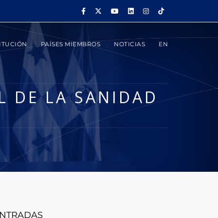
ITUCIÓN
PAÍSES MIEMBROS
NOTICIAS
EN
 DE LA SANIDAD
NTRADAS