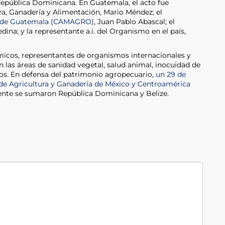
epública Dominicana. En Guatemala, el acto fue
ura, Ganadería y Alimentación, Mario Méndez; el
 de Guatemala (CAMAGRO)
, Juan Pablo Abascal; el
dina; y la representante a.i. del Organismo en el país,
micos, representantes de organismos internacionales y
 las áreas de sanidad vegetal, salud animal, inocuidad de
ios. En defensa del patrimonio agropecuario,
un 29 de
 de Agricultura y Ganadería de México y Centroamérica
mente se sumaron República Dominicana y Belize.