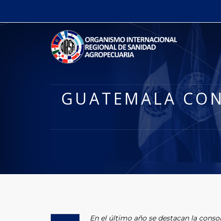
GUATEMALA CON
En el último año se destacan la conso