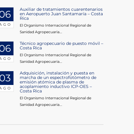
Auxiliar de tratamientos cuarentenarios
06
en Aeropuerto Juan Santamaría – Costa
Rica
AGO
El Organismo Internacional Regional de
Sanidad Agropecuaria...
Técnico agropecuario de puesto móvil –
06
Costa Rica
El Organismo Internacional Regional de
AGO
Sanidad Agropecuaria...
Adquisición, instalación y puesta en
03
marcha de un espectrofotómetro de
emisión atómica de plasma de
acoplamiento inductivo ICP-OES –
AGO
Costa Rica
El Organismo Internacional Regional de
Sanidad Agropecuaria...