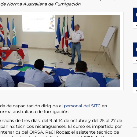
 de Norma Australiana de Fumigación.
ada de capacitación dirigida al
personal del SITC
en
 norma australiana de fumigación.
nadas de tres días: del 9 al 14 de octubre y del 25 al 27 de
cipan 42 técnicos nicaragüenses. El curso es impartido por
entenarios del OIRSA, Raúl Rodas; el asistente técnico de