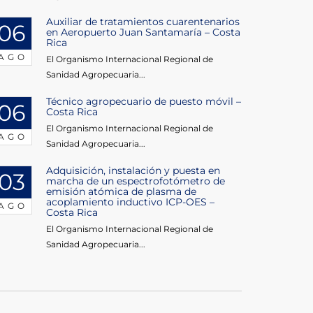
Auxiliar de tratamientos cuarentenarios
06
en Aeropuerto Juan Santamaría – Costa
Rica
AGO
El Organismo Internacional Regional de
Sanidad Agropecuaria...
Técnico agropecuario de puesto móvil –
06
Costa Rica
El Organismo Internacional Regional de
AGO
Sanidad Agropecuaria...
Adquisición, instalación y puesta en
03
marcha de un espectrofotómetro de
emisión atómica de plasma de
acoplamiento inductivo ICP-OES –
AGO
Costa Rica
El Organismo Internacional Regional de
Sanidad Agropecuaria...