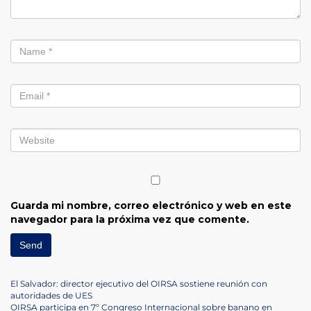
Guarda mi nombre, correo electrónico y web en este
navegador para la próxima vez que comente.
Navegación
Previous
El Salvador: director ejecutivo del OIRSA sostiene reunión con
Post
autoridades de UES
Next
OIRSA participa en 7º Congreso Internacional sobre banano en