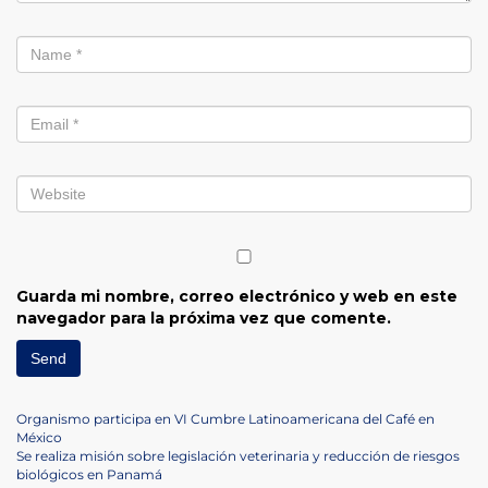
Guarda mi nombre, correo electrónico y web en este
navegador para la próxima vez que comente.
Navegación
Previous
Organismo participa en VI Cumbre Latinoamericana del Café en
Post
México
de
Next
Se realiza misión sobre legislación veterinaria y reducción de riesgos
Post
biológicos en Panamá