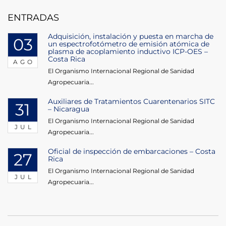
entradas
ENTRADAS
Adquisición, instalación y puesta en marcha de
03
un espectrofotómetro de emisión atómica de
plasma de acoplamiento inductivo ICP-OES –
Costa Rica
AGO
El Organismo Internacional Regional de Sanidad
Agropecuaria...
Auxiliares de Tratamientos Cuarentenarios SITC
31
– Nicaragua
El Organismo Internacional Regional de Sanidad
JUL
Agropecuaria...
Oficial de inspección de embarcaciones – Costa
27
Rica
El Organismo Internacional Regional de Sanidad
JUL
Agropecuaria...