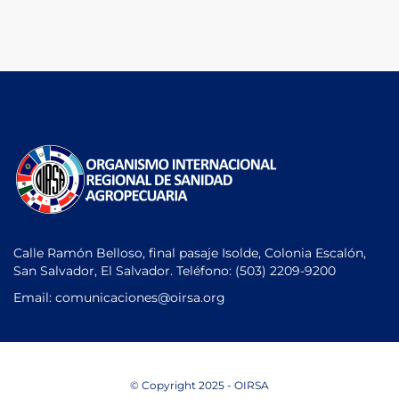
Calle Ramón Belloso, final pasaje Isolde, Colonia Escalón,
San Salvador, El Salvador. Teléfono:
(503) 2209-9200
Email: comunicaciones
@oirsa.org
© Copyright 2025 - OIRSA