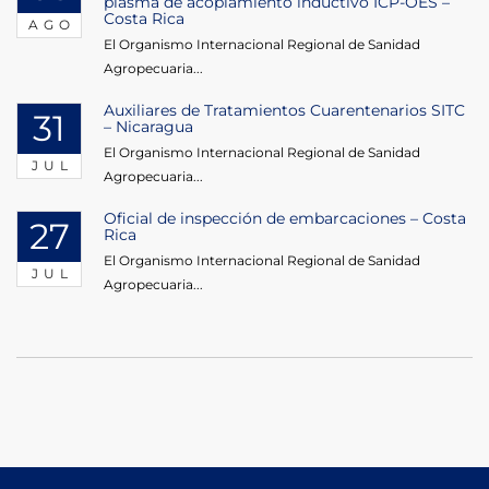
plasma de acoplamiento inductivo ICP-OES –
Costa Rica
AGO
El Organismo Internacional Regional de Sanidad
Agropecuaria...
Auxiliares de Tratamientos Cuarentenarios SITC
31
– Nicaragua
El Organismo Internacional Regional de Sanidad
JUL
Agropecuaria...
Oficial de inspección de embarcaciones – Costa
27
Rica
El Organismo Internacional Regional de Sanidad
JUL
Agropecuaria...