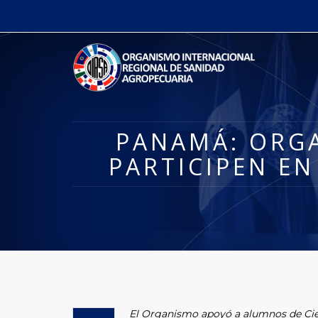
PANAMÁ: ORGA
PARTICIPEN E
El Organismo apoyó a alumnos de Cien