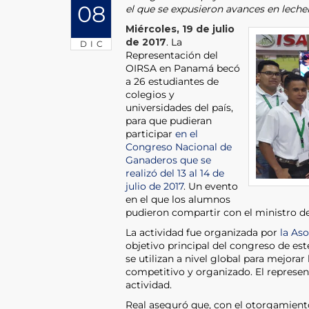
08
el que se expusieron avances en lecher
Miércoles, 19 de julio
de 2017
. La
DIC
Representación del
OIRSA en Panamá becó
a 26 estudiantes de
colegios y
universidades del país,
para que pudieran
participar
en el
Congreso Nacional de
Ganaderos que se
realizó del 13 al 14 de
julio de 2017
. Un evento
en el que los alumnos
pudieron compartir con el ministro d
La actividad fue organizada por
la As
objetivo principal del congreso de est
se utilizan a nivel global para mejora
competitivo y organizado. El represen
actividad.
Real aseguró que, con el otorgamien