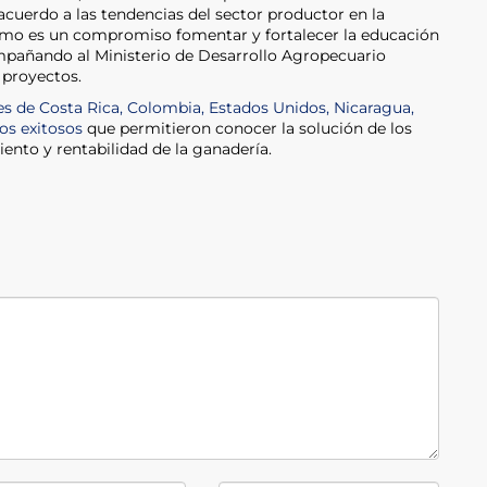
 acuerdo a las tendencias del sector productor en la
smo es un compromiso fomentar y fortalecer la educación
ompañando al Ministerio de Desarrollo Agropecuario
 proyectos.
es de Costa Rica, Colombia, Estados Unidos, Nicaragua,
sos exitosos
que permitieron conocer la solución de los
ento y rentabilidad de la ganadería.