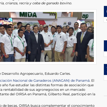
ía, crianza, recría y ceba de ganado bovino.
e Desarrollo Agropecuario, Eduardo Carles.
ociación Nacional de Ganaderos (ANAGAN) de Panamá
. El
e año fue estudiar las distintas formas de asociación que
r la rentabilidad de sus agronegocios en un mercado
tante del OIRSA en Panamá, Gilberto Real, participó en la
to de becas, OIRSA busca complementar el conocimiento