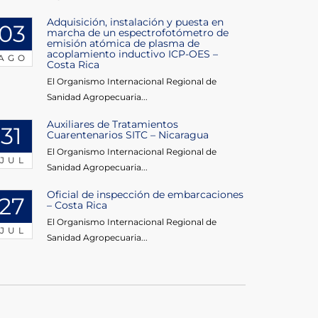
Adquisición, instalación y puesta en
03
marcha de un espectrofotómetro de
emisión atómica de plasma de
acoplamiento inductivo ICP-OES –
AGO
Costa Rica
El Organismo Internacional Regional de
Sanidad Agropecuaria...
Auxiliares de Tratamientos
31
Cuarentenarios SITC – Nicaragua
El Organismo Internacional Regional de
JUL
Sanidad Agropecuaria...
Oficial de inspección de embarcaciones
27
– Costa Rica
El Organismo Internacional Regional de
JUL
Sanidad Agropecuaria...